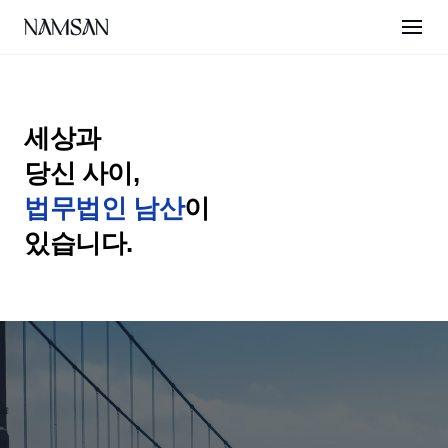
세상과

법무법인 남산
이

있습니다.