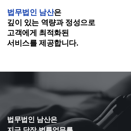
법무법인 남산
은

깊이 있는 역량과 정성으로

고객에게 최적화된

서비스를 제공합니다.
법무법인 남산은

지금 당장 법률업무를
