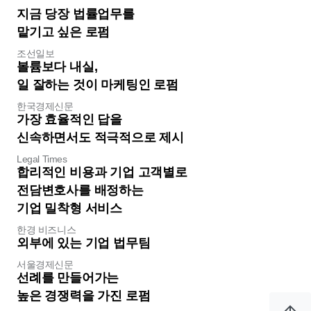
지금 당장 법률업무를

맡기고 싶은 로펌
조선일보
볼륨보다 내실,

일 잘하는 것이 마케팅인 로펌
한국경제신문
가장 효율적인 답을

신속하면서도 적극적으로 제시
Legal Times
합리적인 비용과 기업 고객별로

전담변호사를 배정하는

기업 밀착형 서비스 
한경 비즈니스
외부에 있는 기업 법무팀
서울경제신문
선례를 만들어가는

높은 경쟁력을 가진 로펌