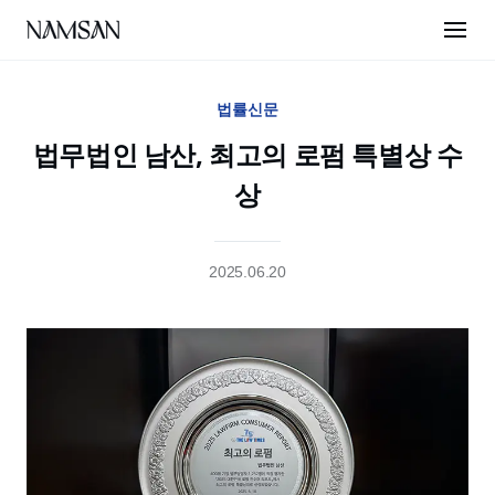
법률신문
법무법인 남산, 최고의 로펌 특별상 수
상
2025.06.20