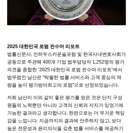
2025 대한민국 로펌 컨수머 리포트
법률신문사, 인하우스카운슬포럼 및 한국사내변호사회가
공동으로 주관해 400개 기업 법무담당자 1,252명의 평가
의견을 종합한 ‘2025 대한민국 로펌 컨수머 리포트’에서
법무법인 남산은 “탁월한 법률 서비스와 고객 중심의 역
량을 높이 평가받아최고의 로펌”으로 선정되었습니다.
저희 남산이 이와 같이 좋은 평가를 얻은 것은 단지 구성
원들의 노력뿐만 아니라 고객의 신뢰와 지지가 있었기에
가능한 결과라고 생각합니다. 한편으로는 더 무거운 책임
감을 느낍니다. 지금까지의 결과에 안주하지 않고, 보다
높은 전문성과 윤리의식을 갖춘 법률 서비스를 제공하기