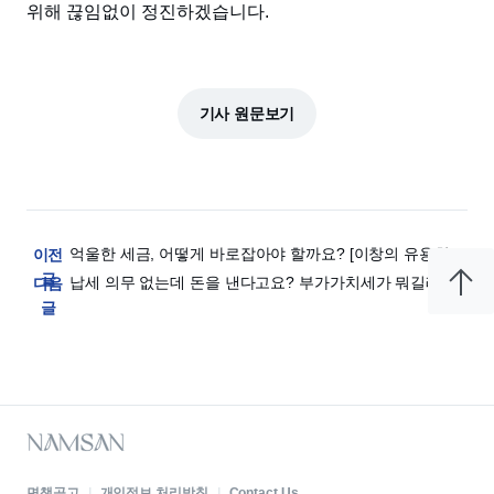
위해 끊임없이 정진하겠습니다.
기사 원문보기
억울한 세금, 어떻게 바로잡아야 할까요? [이창의 유용한 
이전
세금 이야기]
글
납세 의무 없는데 돈을 낸다고요? 부가가치세가 뭐길래 [이
다음
창의 유용한 세금 이야기]
글
면책공고
|
개인정보 처리방침
|
Contact Us