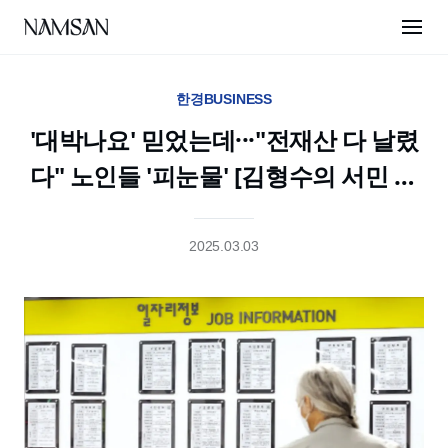
한경BUSINESS
'대박나요' 믿었는데···"전재산 다 날렸
다" 노인들 '피눈물' [김형수의 서민 울
리는 범죄들]
2025.03.03