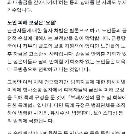
의 대출금을 갚아나가야 하는 등의 낭패를 본 사례도 부지
기수입니다.
노인 피해 보상은 '요원'
관련자들에 대한 형사 처벌은 별론으로 하고, 노인들의 금
전적 손실에 대해서는 보전받을 길이 막막합니다. 금융당
국이나 정부의 별도의 보호 지원책이 없다면 노인들의 노
후 자금은 고스란히 사라집니다. 손실을 만회할 기회가 있
는 젊은이들과 달리 만회할 기회조차 없는 노인들은 더욱
더 극빈층으로 전락하고 마는 것입니다.
그동안 여러 차례 언급했지만, 범죄자들에 대한 형사처벌
이외에 형사소송 절차에서 피해자들의 금전적 피해 보상
을 위해 특례 규정을 둔 것이『부패재산의 몰수 및 회복에
관한 특례법』입니다. 다만 특례 규정은 범죄단체를 조직
하여 범행한 사기죄, 유사수신, 방문판매, 보이스피싱 등
의 범죄에 국한됩니다.
또 손해배상이나 반환청구 등 민사소송 등을 통한 피해보