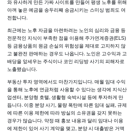
와 유사하게 만든 가짜 사이트를 만들어 평생 노후를 위해
아껴 놓은 예금을 송두리째 송금시키는 스미싱 범죄도 여
전합니다.
최근에는 노후 자금을 마련하려는 노인의 심리와 금융 등
전문적인 지식이 부족한 점을 이용해 주가연계증권(ELS)
등 금융상품의 원금 손실의 위험성을 제대로 고지하지 않
고 불완전 판매하는 경우도 나옵니다. 노인은 고수익과 고
배당을 앞세우는 주식이나 코인 리딩방 사기의 피해자로
노출됐습니다.
부동산 투자 영역에서도 마찬가지입니다. 매월 임대 수익
을 통해 노후에 연금처럼 사용할 수 있다는 생각에 지식산
업센터, 분양형 호텔, 생활형 숙박시설 등에 투자하게 만
듭니다. 이중 분양 사기, 물량 폭탄에 따른 임대 실패, 규제
에 따른 이용 제한에 따라 방실의 소유권을 갖지 못하는
경우가 많습니다. 약정 때 홍보 내용과 달리 임대나 이용
에 제한이 있어 사기 계약을 맺고, 분양 시 대출받은 거액