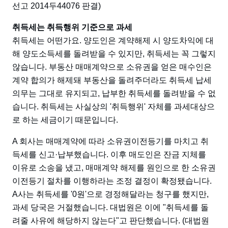
선고 2014두44076 판결)
취득세는 취득행위 기준으로 과세
취득세는 어떤가요. 양도인은 계약해제 시 양도차익에 대
해 양도소득세를 돌려받을 수 있지만, 취득세는 꼭 그렇지
않습니다. 부동산 매매계약으로 소유권을 얻은 매수인은
계약 합의가 해제돼 부동산을 돌려주더라도 취득세 납세
의무는 그대로 유지되고, 납부한 취득세를 돌려받을 수 없
습니다. 취득세는 사실상의 '취득행위' 자체를 과세대상으
로 하는 세금이기 때문입니다.
A 회사는 매매계약에 따라 소유권이전등기를 마치고 취
득세를 신고·납부했습니다. 이후 매도인은 잔금 지체를
이유로 소송을 냈고, 매매계약 해제를 원인으로 한 소유권
이전등기 절차를 이행하라는 조정 결정이 확정됐습니다.
A사는 취득세를 '0원'으로 경정해달라는 청구를 했지만,
과세 당국은 거절했습니다. 대법원은 이에 "취득세를 돌
려줄 사유에 해당하지 않는다"고 판단했습니다. (대법원