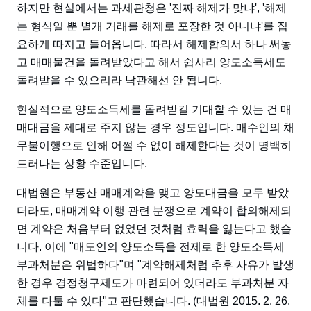
하지만 현실에서는 과세관청은 '진짜 해제가 맞냐', '해제
는 형식일 뿐 별개 거래를 해제로 포장한 것 아니냐'를 집
요하게 따지고 들어옵니다. 따라서 해제합의서 하나 써놓
고 매매물건을 돌려받았다고 해서 쉽사리 양도소득세도
돌려받을 수 있으리라 낙관해선 안 됩니다.
현실적으로 양도소득세를 돌려받길 기대할 수 있는 건 매
매대금을 제대로 주지 않는 경우 정도입니다. 매수인의 채
무불이행으로 인해 어쩔 수 없이 해제한다는 것이 명백히
드러나는 상황 수준입니다.
대법원은 부동산 매매계약을 맺고 양도대금을 모두 받았
더라도, 매매계약 이행 관련 분쟁으로 계약이 합의해제되
면 계약은 처음부터 없었던 것처럼 효력을 잃는다고 했습
니다. 이에 "매도인의 양도소득을 전제로 한 양도소득세
부과처분은 위법하다"며 "계약해제처럼 추후 사유가 발생
한 경우 경정청구제도가 마련되어 있더라도 부과처분 자
체를 다툴 수 있다"고 판단했습니다. (대법원 2015. 2. 26.