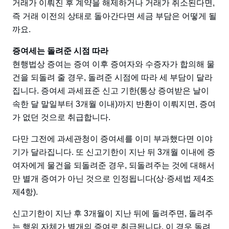
거래가 이뤄진 후 계약을 해제하거나 거래가 취소된다면,
즉 거래 이전의 상태로 돌아간다면 세금 부담은 어떻게 될
까요.
증여세는 돌려준 시점 따라
현행법상 증여는 증여 이후 증여자와 수증자가 합의해 물
건을 되돌려 줄 경우, 돌려준 시점에 따라 세 부담이 달라
집니다. 증여세 과세표준 신고 기한(통상 증여받은 날이
속한 달 말일부터 3개월 이내)까지 반환이 이뤄지면, 증여
가 없던 것으로 취급합니다.
다만 그전에 과세관청이 증여세를 이미 부과했다면 이야
기가 달라집니다. 또 신고기한이 지난 뒤 3개월 이내에 증
여자에게 물건을 되돌려준 경우, 되돌려주는 것에 대해서
만 별개 증여가 아닌 것으로 인정됩니다(상·증세법 제4조
제4항).
신고기한이 지난 후 3개월이 지난 뒤에 돌려주면, 돌려주
는 행위 자체가 별개의 증여로 취급됩니다. 이 경우 돌려