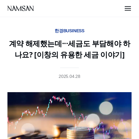
한경BUSINESS
계약 해제했는데···세금도 부담해야 하
나요? [이창의 유용한 세금 이야기]
2025.04.28