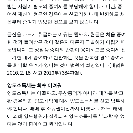
받는 사람이 별도의 증여세를 부담해야 합니다. 다만, 증
여한 재산이 현금인 경우에는 신고기한 내에 반환해도 처
음부터 증여가 없었던 것으로 보지 않습니다.
금전을 다르게 취급하는 이유는 뭘까요. 현금은 처음 증여
한 것과 돌려받은 것이 같은지 다른지 구별하기 어렵기 때
문입니다. 그 성질상 증여와 반환이 용이하므로 증여세 신
고기한 내에 증여하고 반환하는 것을 반복할 경우 증여세
를 회피할 우려가 있다는 것이 법원의 설명입니다(대법원
2016. 2. 18. 선고 2013두7384판결).
양도소득세는 회수 어려워
양도소득세는 어떨까요. 무상증여가 아니라 대가를 받고
판 경우라면, 양도차익에 대해 양도소득세를 신고·납부해
야 합니다. 매매 후 소유권이전까지 마쳤다고 해도, 해제
에 의해 양도행위가 실효되면 양도소득세를 부과할 수 없
다는 것이 판례이고 원칙입니다.